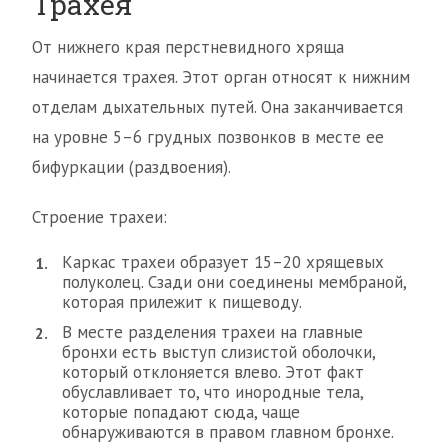
Трахея
От нижнего края перстневидного хряща
начинается трахея. Этот орган относят к нижним
отделам дыхательных путей. Она заканчивается
на уровне 5–6 грудных позвонков в месте ее
бифуркации (раздвоения).
Строение трахеи:
Каркас трахеи образует 15–20 хрящевых
полуколец. Сзади они соединены мембраной,
которая прилежит к пищеводу.
В месте разделения трахеи на главные
бронхи есть выступ слизистой оболочки,
который отклоняется влево. Этот факт
обуславливает то, что инородные тела,
которые попадают сюда, чаще
обнаруживаются в правом главном бронхе.