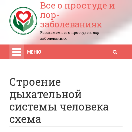
Все о простуде и
лор-
заболеваниях
Расскажем все о простуде и лор-
заболеваниях
МЕНЮ
Строение
дыхательной
системы человека
схема