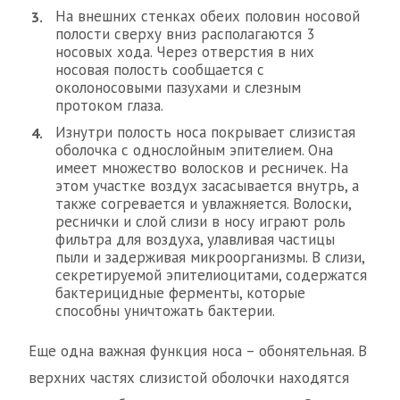
На внешних стенках обеих половин носовой
полости сверху вниз располагаются 3
носовых хода. Через отверстия в них
носовая полость сообщается с
околоносовыми пазухами и слезным
протоком глаза.
Изнутри полость носа покрывает слизистая
оболочка с однослойным эпителием. Она
имеет множество волосков и ресничек. На
этом участке воздух засасывается внутрь, а
также согревается и увлажняется. Волоски,
реснички и слой слизи в носу играют роль
фильтра для воздуха, улавливая частицы
пыли и задерживая микроорганизмы. В слизи,
секретируемой эпителиоцитами, содержатся
бактерицидные ферменты, которые
способны уничтожать бактерии.
Еще одна важная функция носа – обонятельная. В
верхних частях слизистой оболочки находятся