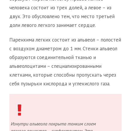
человека состоит из трех долей, а левое – из
двух. Это обусловлено тем, что место третьей
доли левого легкого занимает сердце.
Паренхима легких состоит из альвеол – полостей
с воздухом диаметром до 1 мм. Стенки альвеол
образуются соединительной тканью и
альвеолоцитами – специализированными
клетками, которые способны пропускать через
себя пузырьки кислорода и углекислого газа.
Изнутри альвеола покрыта тонким слоем
вязкого вещества – сурфактантом. Эта