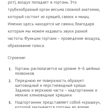
рот), воздух попадает в гортань. Это
трубкообразный орган весьма сложной анатомии,
который состоит из хрящей, связок и мышц.
Именно здесь находятся ые связки, благодаря
которым мы можем издавать звуки разной
частоты. Функции гортани – проведение воздуха,
образование голоса.
Строение:
Гортань располагается на уровне 4–6 шейных
позвонков.
Переднюю ее поверхность образует
щитовидный и перстневидный хрящи.
Заднюю и верхнюю части – надгортанник и
мелкие клиновидные хрящики.
Надгортанник представляет собой «крышку»,
которой закрывается гортань во время