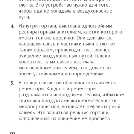
глотка. Это устройство нужно для того,
чтобы еда не попадала в воздухоносные
пути.
Изнутри гортань выстлана однослойным
респираторным эпителием, клетки которого
имеют тонкие ворсинки. Они двигаются,
направляя слизь и частички пыли к глотке.
Таким образом, происходит постоянное
очищение воздухоносных путей. Только
поверхность ых связок выстлана
многослойным эпителием, это делает их
более устойчивыми к повреждениям.
В толще слизистой оболочки гортани есть
рецепторы. Когда эти рецепторы
раздражаются инородными телами, избытком
слизи или продуктами жизнедеятельности
микроорганизмов, возникает рефлекторный
кашель. Это защитная реакция гортани,
направленная на очищение ее просвета.