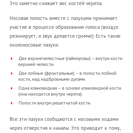
Это заметно снижает вес костей черепа.
Носовая полость вместе с пазухами принимает
участие в процессе образования голоса (воздух
резонирует, и звук делается громче). Есть такие
околоносовые пазухи:
Две верхнечелюстные (гайморовы) – внутри кости
верхней челюсти.
Две лобные (фронтальные) – в полости лобной
кости, над надбровными дугами.
Одна клиновидная – в основе клиновидной кости
(она находится внутри черепа).
Полости внутри решетчатой кости.
Все эти пазухи сообщаются с носовыми ходами
через отверстия и каналы. Это приводит к тому,