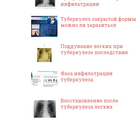
инфильтрации
Туберкулез закрытой формы
можно ли заразиться
Поддувание легких при
туберкулезе последствия
Фаза инфильтрации
туберкулеза
Восстановление после
туберкулеза легких