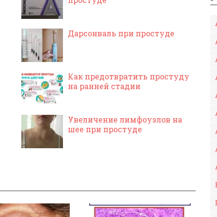
Дарсонваль при простуде
Как предотвратить простуду
на ранней стадии
Увеличение лимфоузлов на
шее при простуде