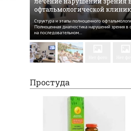
лечение нарушений зрения 
офтальмологической клиник
Структура и этапы полноценного офтальмолог
Полноценная диагностика нарушений зрения в 
на последовательном...
Простуда