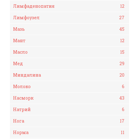
Лимфаденопатия
12
Лимфоузел
27
Мазь
45
Мант
12
Масло
15
Мед
29
Миндалина
20
Молоко
6
Насморк
43
Натрий
6
Нога
17
Норма
11