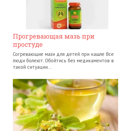
Прогревающая мазь при
простуде
Согревающие мази для детей при кашле Все
люди болеют. Обойтись без медикаментов в
такой ситуации…