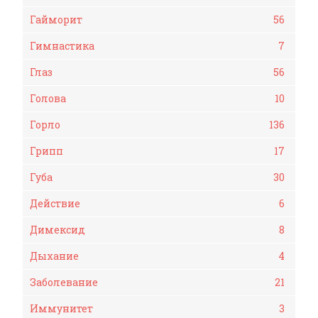
Гайморит
56
Гимнастика
7
Глаз
56
Голова
10
Горло
136
Грипп
17
Губа
30
Действие
6
Димексид
8
Дыхание
4
Заболевание
21
Иммунитет
3