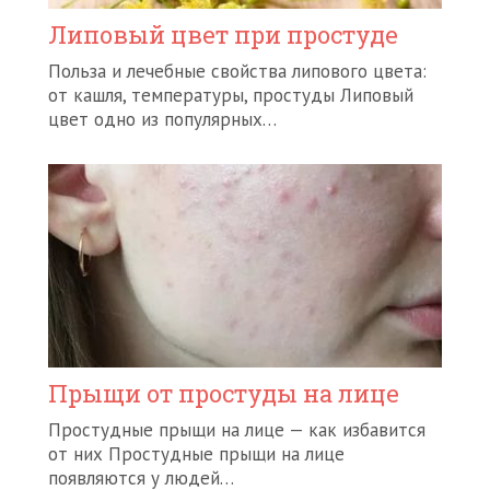
Липовый цвет при простуде
Польза и лечебные свойства липового цвета:
от кашля, температуры, простуды Липовый
цвет одно из популярных…
Прыщи от простуды на лице
Простудные прыщи на лице — как избавится
от них Простудные прыщи на лице
появляются у людей…