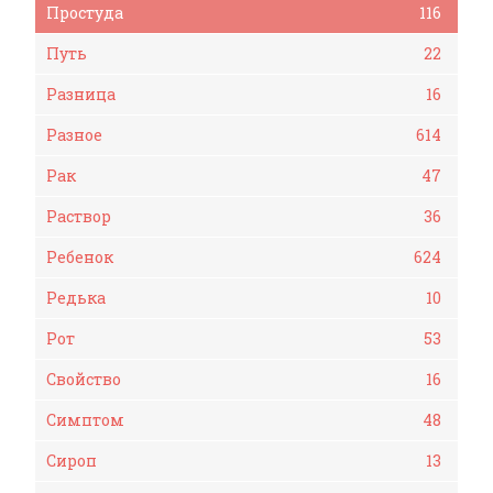
Простуда
116
Путь
22
Разница
16
Разное
614
Рак
47
Раствор
36
Ребенок
624
Редька
10
Рот
53
Свойство
16
Симптом
48
Сироп
13