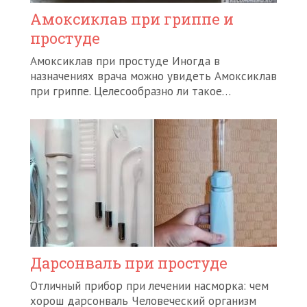
Амоксиклав при гриппе и
простуде
Амоксиклав при простуде Иногда в
назначениях врача можно увидеть Амоксиклав
при гриппе. Целесообразно ли такое…
Дарсонваль при простуде
Отличный прибор при лечении насморка: чем
хорош дарсонваль Человеческий организм