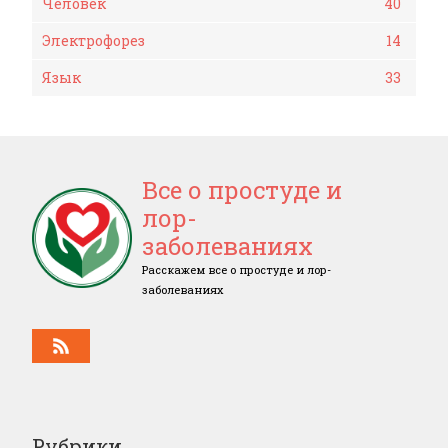
Человек
40
Электрофорез
14
Язык
33
Все о простуде и
лор-
заболеваниях
Расскажем все о простуде и лор-
заболеваниях
Рубрики