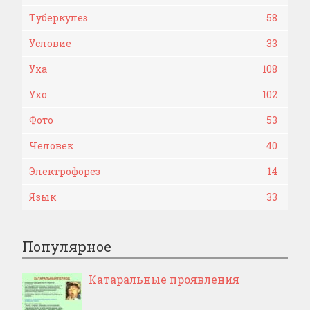
Туберкулез
58
Условие
33
Уха
108
Ухо
102
Фото
53
Человек
40
Электрофорез
14
Язык
33
Популярное
Катаральные проявления