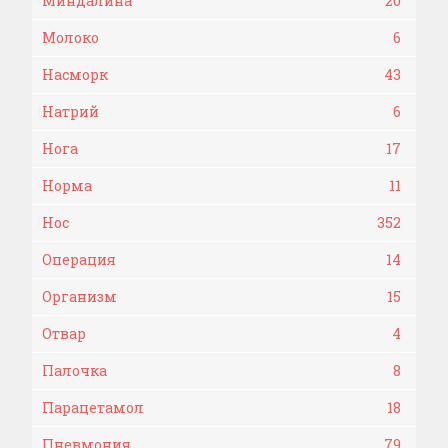
Миндалина
20
Молоко
6
Насморк
43
Натрий
6
Нога
17
Норма
11
Нос
352
Операция
14
Организм
15
Отвар
4
Палочка
8
Парацетамол
18
Пневмония
79