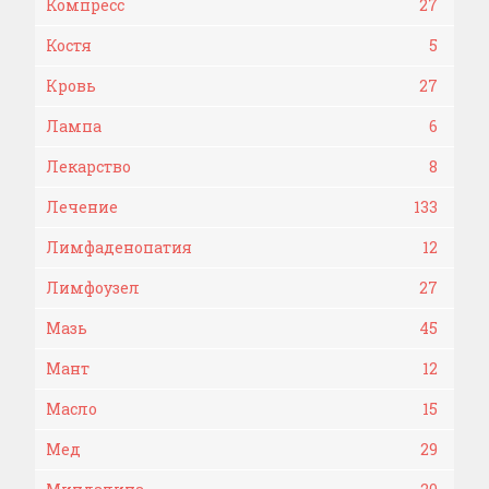
Компресс
27
Костя
5
Кровь
27
Лампа
6
Лекарство
8
Лечение
133
Лимфаденопатия
12
Лимфоузел
27
Мазь
45
Мант
12
Масло
15
Мед
29