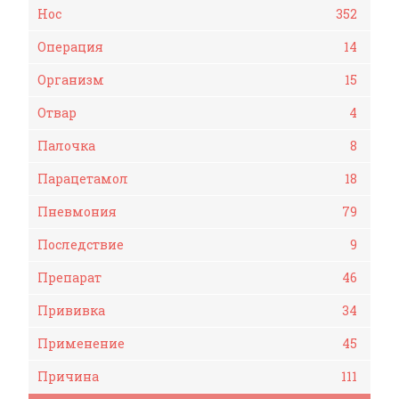
Нос
352
Операция
14
Организм
15
Отвар
4
Палочка
8
Парацетамол
18
Пневмония
79
Последствие
9
Препарат
46
Прививка
34
Применение
45
Причина
111