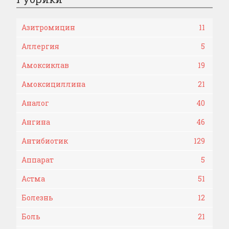
Азитромицин
11
Аллергия
5
Амоксиклав
19
Амоксициллина
21
Аналог
40
Ангина
46
Антибиотик
129
Аппарат
5
Астма
51
Болезнь
12
Боль
21