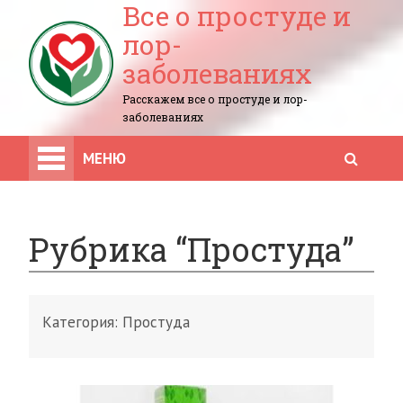
Все о простуде и
лор-
заболеваниях
Расскажем все о простуде и лор-
заболеваниях
МЕНЮ
Рубрика “Простуда”
Категория:
Простуда