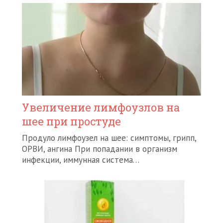
Увеличение лимфоузлов на
шее при простуде
Продуло лимфоузел на шее: симптомы, грипп,
ОРВИ, ангина При попадании в организм
инфекции, иммунная система…