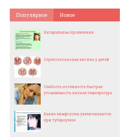
Популярное
Новое
Катаральные проявления
Стрептококковая ангина у детей
Слабость потливость быстрая
утомляемость низкая температура
Какие лимфоузлы увеличиваются
при туберкулезе