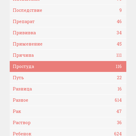
Последствие
9
Препарат
46
Прививка
34
Применение
45
Причина
111
Простуда
116
Путь
22
Разница
16
Разное
614
Рак
47
Раствор
36
Ребенок
624