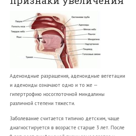
признаки увеличения
Аденоидные разращения, аденоидные вегетации
и аденоиды означают одно и то же —
гипертрофию носоглоточной миндалины
различной степени тяжести.
Заболевание считается типично детским, чаще
диагностируется в возрасте старше 3 лет. После