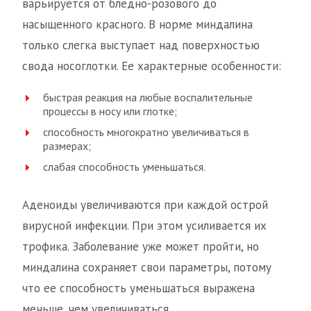
варьируется от бледно-розового до
насыщенного красного. В норме миндалина
только слегка выступает над поверхностью
свода носоглотки. Ее характерные особенности:
быстрая реакция на любые воспалительные
процессы в носу или глотке;
способность многократно увеличиваться в
размерах;
слабая способность уменьшаться.
Аденоиды увеличиваются при каждой острой
вирусной инфекции. При этом усиливается их
трофика. Заболевание уже может пройти, но
миндалина сохраняет свои параметры, потому
что ее способность уменьшаться выражена
меньше, чем увеличиваться.