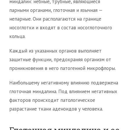
миндалин: небные, трубные, являющиеся
парными органами, глоточная и язычная —
непарные. Они располагаются на границе
носоглотки и входят в состав носоглоточного
кольца.
Каждый из указанных органов выполняет
защитные функции, предохраняя организм от
проникновения в него патогенной микрофлоры.
Наибольшему негативному влиянию подвержена
глоточная миндалина. Под влиянием негативных
факторов происходит патологическое
разрастание ткани аденоидов у человека.