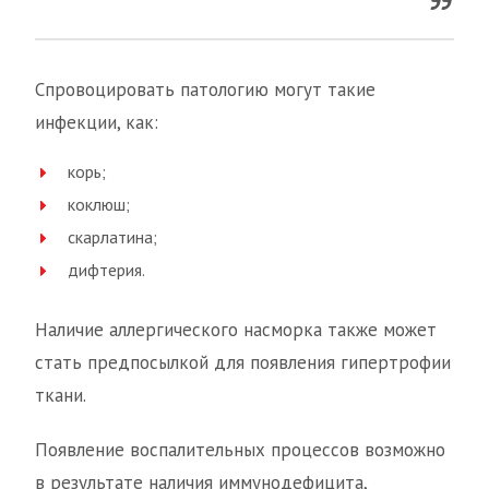
Спровоцировать патологию могут такие
инфекции, как:
корь;
коклюш;
скарлатина;
дифтерия.
Наличие аллергического насморка также может
стать предпосылкой для появления гипертрофии
ткани.
Появление воспалительных процессов возможно
в результате наличия иммунодефицита,