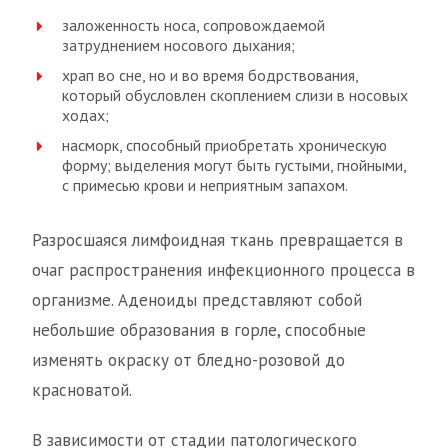
заложенность носа, сопровождаемой
затруднением носового дыхания;
храп во сне, но и во время бодрствования,
который обусловлен скоплением слизи в носовых
ходах;
насморк, способный приобретать хроническую
форму; выделения могут быть густыми, гнойными,
с примесью крови и неприятным запахом.
Разросшаяся лимфоидная ткань превращается в
очаг распространения инфекционного процесса в
организме. Аденоиды представляют собой
небольшие образования в горле, способные
изменять окраску от бледно-розовой до
красноватой.
В зависимости от стадии патологического