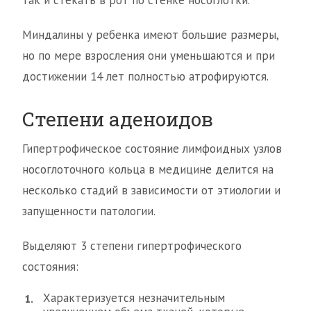
так и стекать в рот по стенке носоглотки.
Миндалины у ребенка имеют большие размеры,
но по мере взросления они уменьшаются и при
достижении 14 лет полностью атрофируются.
Степени аденоидов
Гипертрофическое состояние лимфоидных узлов
носоглоточного кольца в медицине делится на
несколько стадий в зависимости от этиологии и
запущенности патологии.
Выделяют 3 степени гипертрофического
состояния:
Характеризуется незначительным