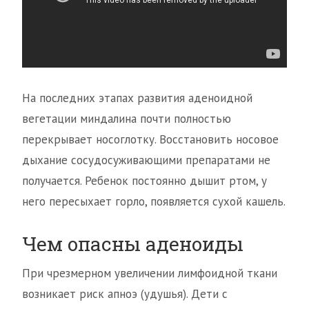
На последних этапах развития аденоидной
вегетации миндалина почти полностью
перекрывает носоглотку. Восстановить носовое
дыхание сосудосуживающими препаратами не
получается. Ребенок постоянно дышит ртом, у
него пересыхает горло, появляется сухой кашель.
Чем опасны аденоиды
При чрезмерном увеличении лимфоидной ткани
возникает риск апноэ (удушья). Дети с