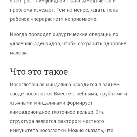
8 лет рост лимфоидной ткани замедляется и
проблема исчезает. Тем не менее, ждать пока
ребенок «перерастет» неприемлемо.
Иногда проводят хирургические операции по
удалению аденоидов, чтобы сохранить здоровье
малыша.
Что это такое
Носоглоточная миндалина находится в заднем
своде носоглотки. Вместе с небными, трубными и
язычными миндалинами формирует
лимфаденоидное глоточное кольцо. Эта
структура является фактором местного
иммунитета носоглотки. Можно сказать, что