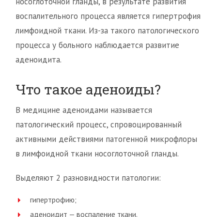
носоглоточной гланды, в результате развития
воспалительного процесса является гипертрофия
лимфоидной ткани. Из-за такого патологического
процесса у больного наблюдается развитие
аденоидита.
Что такое аденоиды?
В медицине аденоидами называется
патологический процесс, спровоцированный
активными действиями патогенной микрофлоры
в лимфоидной ткани носоглоточной гланды.
Выделяют 2 разновидности патологии:
гипертрофию;
аденоидит — воспаление ткани.