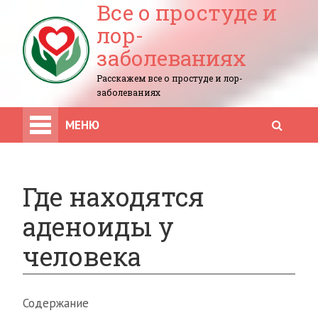
Все о простуде и
лор-
заболеваниях
Расскажем все о простуде и лор-
заболеваниях
МЕНЮ
Где находятся
аденоиды у
человека
Содержание