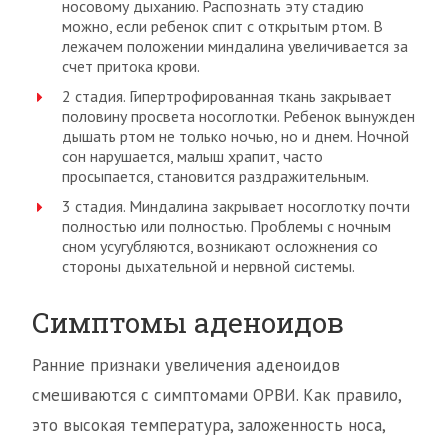
носовому дыханию. Распознать эту стадию
можно, если ребенок спит с открытым ртом. В
лежачем положении миндалина увеличивается за
счет притока крови.
2 стадия. Гипертрофированная ткань закрывает
половину просвета носоглотки. Ребенок вынужден
дышать ртом не только ночью, но и днем. Ночной
сон нарушается, малыш храпит, часто
просыпается, становится раздражительным.
3 стадия. Миндалина закрывает носоглотку почти
полностью или полностью. Проблемы с ночным
сном усугубляются, возникают осложнения со
стороны дыхательной и нервной системы.
Симптомы аденоидов
Ранние признаки увеличения аденоидов
смешиваются с симптомами ОРВИ. Как правило,
это высокая температура, заложенность носа,