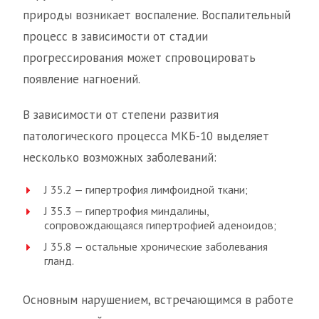
природы возникает воспаление. Воспалительный
процесс в зависимости от стадии
прогрессирования может спровоцировать
появление нагноений.
В зависимости от степени развития
патологического процесса МКБ-10 выделяет
несколько возможных заболеваний:
J 35.2 — гипертрофия лимфоидной ткани;
J 35.3 — гипертрофия миндалины,
сопровождающаяся гипертрофией аденоидов;
J 35.8 — остальные хронические заболевания
гланд.
Основным нарушением, встречающимся в работе