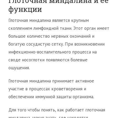
Глоточная миндалина и ее
функции
Глоточная миндалина является крупным
скоплением лимфоидной ткани. Этот орган имеет
большое количество нервных окончаний и
богатую сосудистую сетку. При возникновении
инфекционно-воспалительного процесса на
своде носоглотки появляются болевые
ощущения.
Глоточная миндалина принимает активное
участие в процессах кроветворения и
обеспечении иммунной защиты организма.
Для того чтобы понять, как работает глоточная
миндалина, нужно знать, где находятся