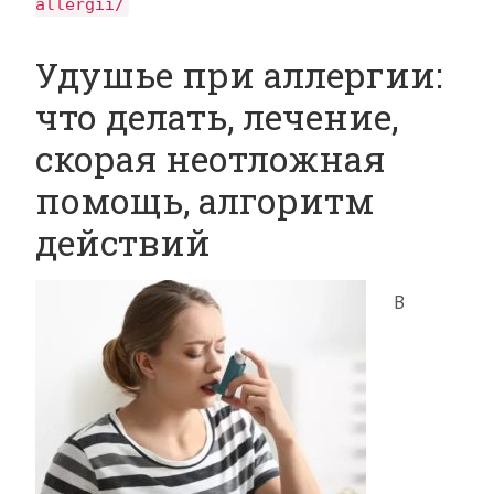
allergii/
Удушье при аллергии:
что делать, лечение,
скорая неотложная
помощь, алгоритм
действий
В