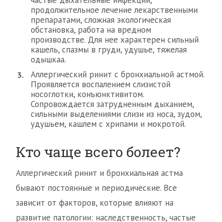
частые дыхательные инфекции,
продолжительное лечение лекарственными
препаратами, сложная экологическая
обстановка, работа на вредном
производстве. Для нее характерен сильный
кашель, спазмы в груди, удушье, тяжелая
одышкаа.
Аллергический ринит с бронхиальной астмой.
Проявляется воспалением слизистой
носоглотки, конъюнктивитом.
Сопровождается затрудненным дыханием,
сильными выделениями слизи из носа, зудом,
удушьем, кашлем с хрипами и мокротой.
Кто чаще всего болеет?
Аллергический ринит и бронхиальная астма
бывают постоянные и периодические. Все
зависит от факторов, которые влияют на
развитие патологии: наследственность, частые