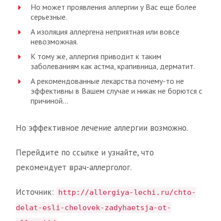
Но может проявления аллергии у Вас еще более
серьезные.
А изоляция аллергена неприятная или вовсе
невозможная.
К тому же, аллергия приводит к таким
заболеваниям как астма, крапивница, дерматит.
А рекомендованные лекарства почему-то не
эффективны в Вашем случае и никак не борются с
причиной…
Но эффективное лечение аллергии возможно.
Перейдите по ссылке и узнайте, что
рекомендует врач-аллерголог.
Источник:
http://allergiya-lechi.ru/chto-
delat-esli-chelovek-zadyhaetsja-ot-