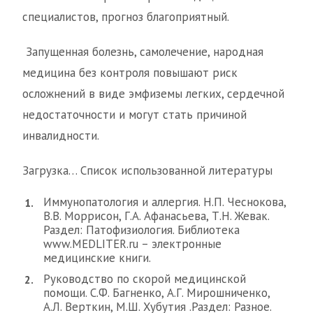
специалистов, прогноз благоприятный.
Запущенная болезнь, самолечение, народная
медицина без контроля повышают риск
осложнений в виде эмфиземы легких, сердечной
недостаточности и могут стать причиной
инвалидности.
Загрузка… Cписок использованной литературы
Иммунопатология и аллергия. Н.П. Чеснокова,
В.В. Моррисон, Г.А. Афанасьева, Т.Н. Жевак.
Раздел: Патофизиология. Библиотека
www.MEDLITER.ru – электронные
медицинские книги.
Руководство по скорой медицинской
помощи. С.Ф. Багненко, А.Г. Мирошниченко,
А.Л. Верткин, М.Ш. Хубутия .Раздел: Разное.