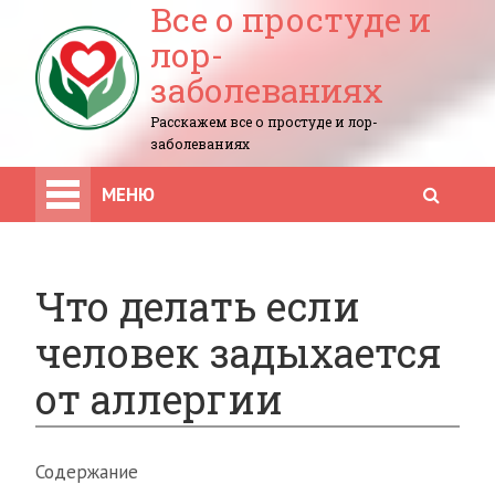
Все о простуде и
лор-
заболеваниях
Расскажем все о простуде и лор-
заболеваниях
МЕНЮ
Что делать если
человек задыхается
от аллергии
Содержание