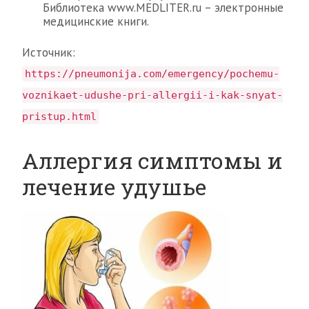
Библиотека www.MEDLITER.ru – электронные
медицинские книги.
Источник:
https://pneumonija.com/emergency/pochemu-
voznikaet-udushe-pri-allergii-i-kak-snyat-
pristup.html
Аллергия симптомы и
лечение удушье