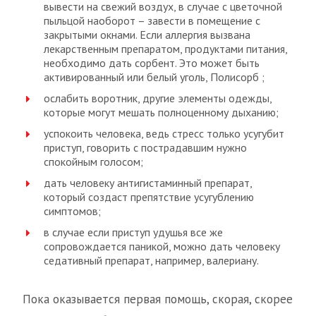
вывести на свежий воздух, в случае с цветочной
пыльцой наоборот – завести в помещение с
закрытыми окнами. Если аллергия вызвана
лекарственным препаратом, продуктами питания,
необходимо дать сорбент. Это может быть
активированный или белый уголь, Полисорб ;
ослабить воротник, другие элементы одежды,
которые могут мешать полноценному дыханию;
успокоить человека, ведь стресс только усугубит
приступ, говорить с пострадавшим нужно
спокойным голосом;
дать человеку антигистаминный препарат,
который создаст препятствие усугублению
симптомов;
в случае если приступ удушья все же
сопровождается паникой, можно дать человеку
седативный препарат, например, валериану.
Пока оказывается первая помощь, скорая, скорее