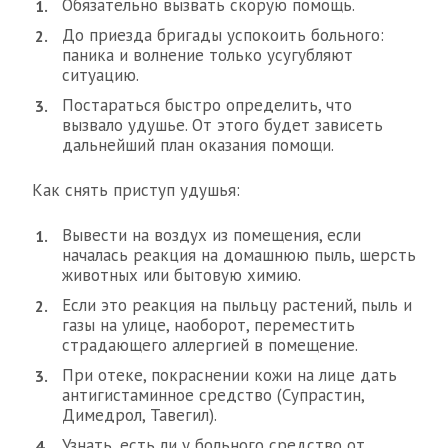
Обязательно вызвать скорую помощь.
До приезда бригады успокоить больного:
паника и волнение только усугубляют
ситуацию.
Постараться быстро определить, что
вызвало удушье. От этого будет зависеть
дальнейший план оказания помощи.
Как снять приступ удушья:
Вывести на воздух из помещения, если
началась реакция на домашнюю пыль, шерсть
животных или бытовую химию.
Если это реакция на пыльцу растений, пыль и
газы на улице, наоборот, переместить
страдающего аллергией в помещение.
При отеке, покраснении кожи на лице дать
антигистаминное средство (Супрастин,
Димедрол, Тавегил).
Узнать, есть ли у больного средство от