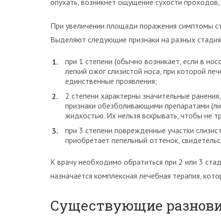
опухать, возникнет ощущение сухости проходов, 
При увеличении площади поражения симптомы ст
Выделяют следующие признаки на разных стадия
при 1 степени (обычно возникает, если в но
легкий ожог слизистой носа, при которой леч
единственные проявления;
2 степени характерны значительные ранения
признаки обезболивающими препаратами (лид
жидкостью. Их нельзя вскрывать, чтобы не 
при 3 степени поврежденные участки слизис
приобретает пепельный оттенок, свидетельс
К врачу необходимо обратиться при 2 или 3 ста
назначается комплексная лечебная терапия, кото
Существующие разнов