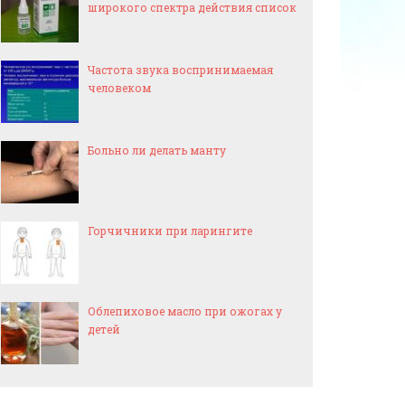
широкого спектра действия список
Частота звука воспринимаемая
человеком
Больно ли делать манту
Горчичники при ларингите
Облепиховое масло при ожогах у
детей