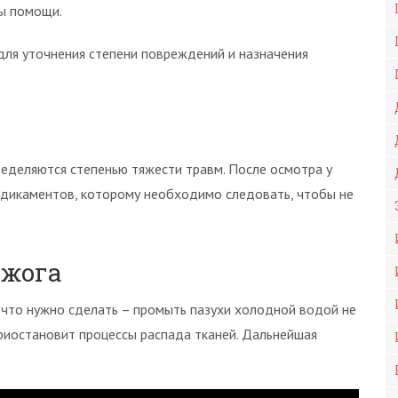
ы помощи.
для уточнения степени повреждений и назначения
еделяются степенью тяжести травм. После осмотра у
едикаментов, которому необходимо следовать, чтобы не
ожога
, что нужно сделать – промыть пазухи холодной водой не
приостановит процессы распада тканей. Дальнейшая