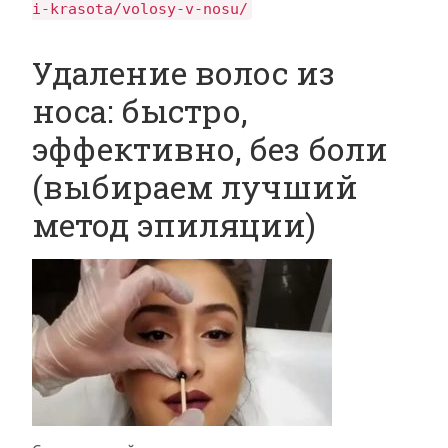
i-krasota/volosy-v-nosu/
Удаление волос из
носа: быстро,
эффективно, без боли
(выбираем лучший
метод эпиляции)