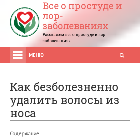
Все о простуде и
лор-
заболеваниях
Расскажем все о простуде и лор-
заболеваниях
МЕНЮ
Как безболезненно
удалить волосы из
носа
Содержание