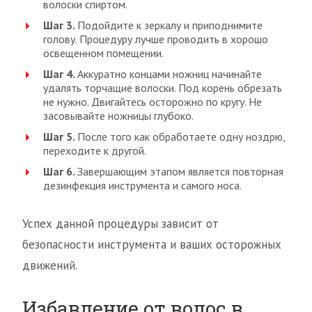
волоски спиртом.
Шаг 3.
Подойдите к зеркалу и приподнимите
голову. Процедуру лучше проводить в хорошо
освещенном помещении.
Шаг 4.
Аккуратно концами ножниц начинайте
удалять торчащие волоски. Под корень обрезать
не нужно. Двигайтесь осторожно по кругу. Не
засовывайте ножницы глубоко.
Шаг 5.
После того как обработаете одну ноздрю,
переходите к другой.
Шаг 6.
Завершающим этапом является повторная
дезинфекция инструмента и самого носа.
Успех данной процедуры зависит от
безопасности инструмента и ваших осторожных
движений.
Избавление от волос в