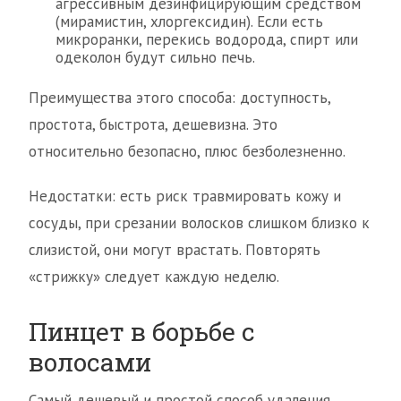
агрессивным дезинфицирующим средством
(мирамистин, хлоргексидин). Если есть
микроранки, перекись водорода, спирт или
одеколон будут сильно печь.
Преимущества этого способа: доступность,
простота, быстрота, дешевизна. Это
относительно безопасно, плюс безболезненно.
Недостатки: есть риск травмировать кожу и
сосуды, при срезании волосков слишком близко к
слизистой, они могут врастать. Повторять
«стрижку» следует каждую неделю.
Пинцет в борьбе с
волосами
Самый дешевый и простой способ удаления