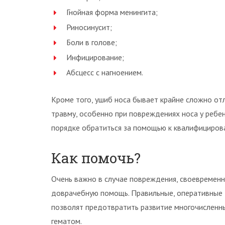
Гнойная форма менингита;
Риносинусит;
Боли в голове;
Инфицирование;
Абсцесс с нагноением.
Кроме того, ушиб носа бывает крайне сложно от
травму, особенно при повреждениях носа у ребен
порядке обратиться за помощью к квалифициров
Как помочь?
Очень важно в случае повреждения, своевременн
доврачебную помощь. Правильные, оперативные д
позволят предотвратить развитие многочисленн
гематом.