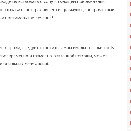
 свидетельствовать о сопутствующем повреждении
о отправить пострадавшего в травмункт, где грамотный
ачит оптимальное лечение!
вых травм, следует относиться максимально серьезно. В
 своевременно и грамотно оказанной помощи, может
елательных осложнений: