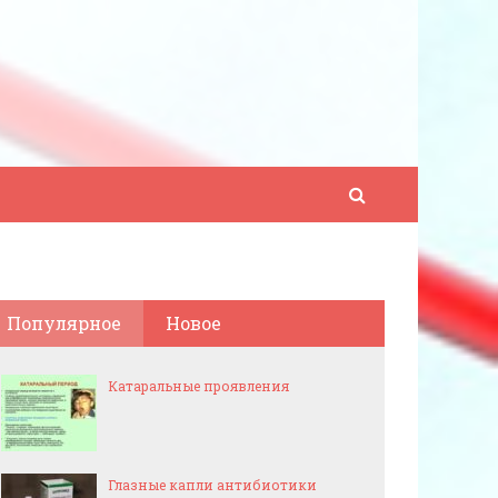
Популярное
Новое
Катаральные проявления
Глазные капли антибиотики