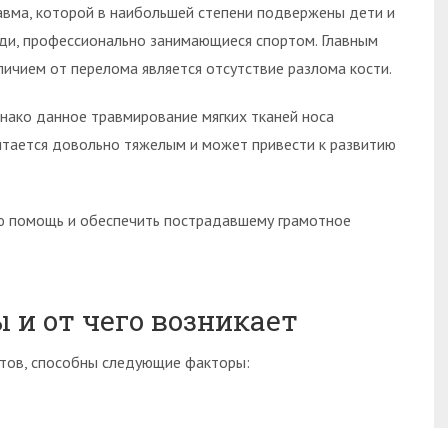
авма, которой в наибольшей степени подвержены дети и
ди, профессионально занимающиеся спортом. Главным
личием от перелома является отсутствие разлома кости.
нако данное травмирование мягких тканей носа
итается довольно тяжелым и может привести к развитию
ю помощь и обеспечить пострадавшему грамотное
и от чего возникает
стов, способны следующие факторы: