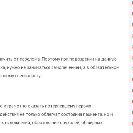
личить от перелома. Поэтому при подозрении на данную
ка, нужно не заниматься самолечением, а в обязательном
анному специалисту!
о и грамотно оказать потерпевшему первую
ействия не только облегчат состояния пациента, но и
ых осложнений, образование опухолей, обширных