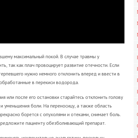
вшему максимальный покой. В случае травмы у
ть, так как плач провоцирует развитие отечности. Если
ерпевшего нужно немного отклонить вперед и ввести в
обработанные в перекиси водорода.
ия или после его остановки старайтесь отклонить голову
и уменьшения боли. На переносицу, а также область
рекрасно борется с опухолями и отеками, снимает боль.
 предложите пациенту обезболивающий препарат.
рименять исключительно анальгетики, поскольку