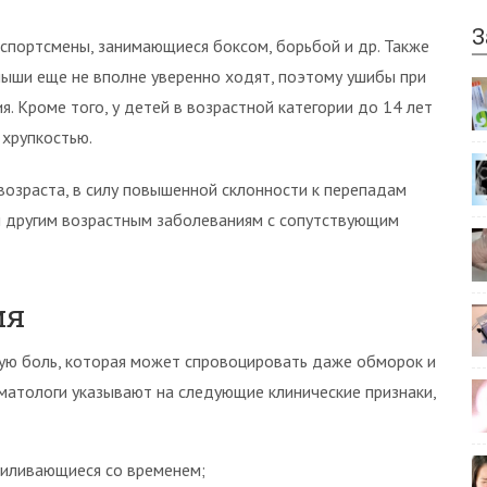
З
спортсмены, занимающиеся боксом, борьбой и др. Также
ыши еще не вполне уверенно ходят, поэтому ушибы при
. Кроме того, у детей в возрастной категории до 14 лет
 хрупкостью.
озраста, в силу повышенной склонности к перепадам
и другим возрастным заболеваниям с сопутствующим
ия
ую боль, которая может спровоцировать даже обморок и
вматологи указывают на следующие клинические признаки,
силивающиеся со временем;