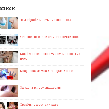
аписи
Чем обрабатывать пирсинг носа
Утолщение слизистой оболочки носа
Как безболезненно удалить волосы из
носа
Кварцевая лампа для горла и носа
Опухоль в носу симптомы
Свербит в носу чихание