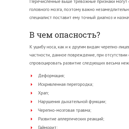
Перечисленные выше тревожные признаки могут
головного мозга, поэтому важно незамедлительн
специалист поставит ему точный диагноз и назн
В чем опасность?
К ушибу носа, как и к другим видам черепно-лице
частности, данное повреждение, при отсутствии
спровоцировать развитие следующих весьма неж
Деформация;
Искривленная перегородка;
Храп;
Нарушения дыхательной функции;
Черепно-мозговая травма;
Развитие аллергических реакций;
Гайморит;