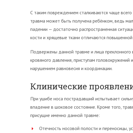
С таким повреждением сталкиваются чаще всего 
травма может быть получена ребёнком, ведь мал
падении — достаточно распространенная ситуация
кости и хрящевые ткани отличаются повышенной
Подвержены данной травме и лица преклонного в
кровяного давления, приступам головокружений 
нарушением равновесия и координации.
Клинические проявлен
При ушибе носа пострадавший испытывает сильн
впадение в шоковое состояние. Кроме того, тра
присущие именно данной травме:
Отечность носовой полости и переносицы, у