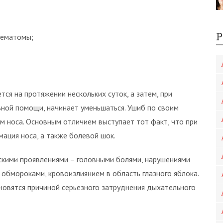
Р
гематомы;
ся на протяжении нескольких суток, а затем, при
ьной помощи, начинает уменьшаться. Ушиб по своим
м носа. Основным отличием выступает тот факт, что при
ация носа, а также болевой шок.
скими проявлениями – головными болями, нарушениями
 обмороками, кровоизлиянием в область глазного яблока.
новятся причиной серьезного затруднения дыхательного