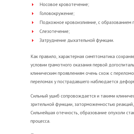
Носовое кровотечение;
Головокружение;
Подкожное кровоизлияние, с образованием 
Слезотечение;
Затруднение дыхательной функции.
Как правило, характерная симптоматика сохраняет
условии грамотного оказания первой догоспитал
клиническим проявлениям очень схож с переломо
переломах у пострадавшего наблюдается деформ
Сильный ушиб сопровождается и такими клиниче
зрительной функции, заторможенностью реакций,
Сильнейшая отечность, образование опухоли ста
процесса.