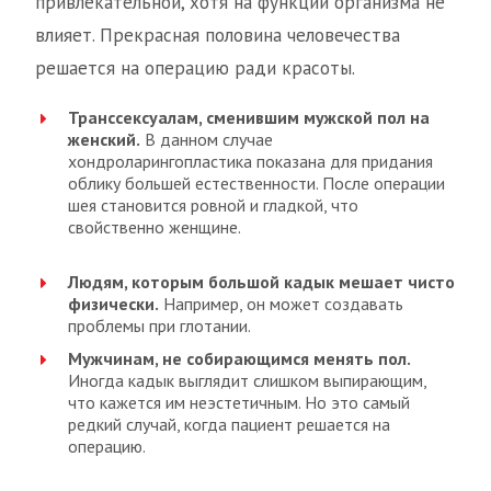
привлекательной, хотя на функции организма не
влияет. Прекрасная половина человечества
решается на операцию ради красоты.
Транссексуалам, сменившим мужской пол на
женский.
В данном случае
хондроларингопластика показана для придания
облику большей естественности. После операции
шея становится ровной и гладкой, что
свойственно женщине.
Людям, которым большой кадык мешает чисто
физически.
Например, он может создавать
проблемы при глотании.
Мужчинам, не собирающимся менять пол.
Иногда кадык выглядит слишком выпирающим,
что кажется им неэстетичным. Но это самый
редкий случай, когда пациент решается на
операцию.