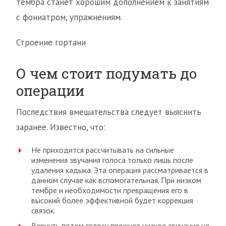
тембра станет хорошим дополнением к занятиям
с фониатром, упражнениям.
Строение гортани
О чем стоит подумать до
операции
Последствия вмешательства следует выяснить
заранее. Известно, что:
Не приходится рассчитывать на сильные
изменения звучания голоса только лишь после
удаления кадыка. Эта операция рассматривается в
данном случае как вспомогательная. При низком
тембре и необходимости превращения его в
высокий более эффективной будет коррекция
связок.
Вернуть потом голосу прежнее низкое звучание не