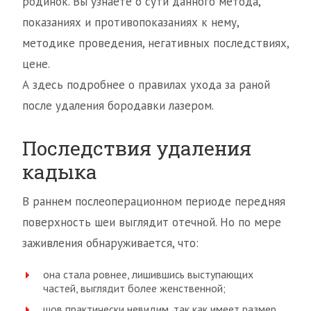
родинок. Вы узнаете о сути данного метода,
показаниях и противопоказаниях к нему,
методике проведения, негативных последствиях,
цене.
А здесь подробнее о правилах ухода за раной
после удаления бородавки лазером.
Последствия удаления
кадыка
В раннем послеоперационном периоде передняя
поверхность шеи выглядит отечной. Но по мере
заживления обнаруживается, что:
она стала ровнее, лишившись выступающих
частей, выглядит более женственной;
шов практически невидим, так как имеет размер