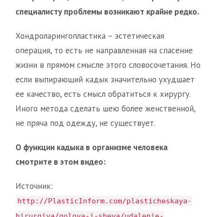
специалисту проблемы возникают крайне редко.
Хондроларингопластика – эстетическая
операция, то есть не направленная на спасение
жизни в прямом смысле этого словосочетания. Но
если выпирающий кадык значительно ухудшает
ее качество, есть смысл обратиться к хирургу.
Иного метода сделать шею более женственной,
не пряча под одежду, не существует.
О функции кадыка в организме человека
смотрите в этом видео:
Источник:
http://PlasticInform.com/plasticheskaya-
hirurgiya/golova-i-sheya/udalenie-