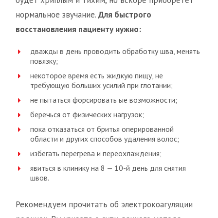
будет хриплым и тихим, но вскоре приобретет
нормальное звучание.
Для быстрого
восстановления пациенту нужно:
дважды в день проводить обработку шва, менять
повязку;
некоторое время есть жидкую пищу, не
требующую больших усилий при глотании;
не пытаться форсировать ые возможности;
беречься от физических нагрузок;
пока отказаться от бритья оперированной
области и других способов удаления волос;
избегать перегрева и переохлаждения;
явиться в клинику на 8 — 10-й день для снятия
швов.
Рекомендуем прочитать об электрокоагуляции