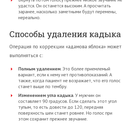
удастся. Он останется высоким. А просчитать
заранее, насколько заметными будут перемены,
нереально.
Способы удаления кадыка
Операция по коррекции «адамова яблока» может
выполняться с:
Полным удалением
. Это более приемлемый
вариант, если к нему нет противопоказаний. А
также, когда пациент не возражает, что его голос
станет выше по тембру.
Изменением угла кадыка
. У мужчин он
составляет 90 градусов. Если сделать этот угол
тупым, то есть довести до 120, передняя
поверхность шеи станет ровнее. Но голос при
этом сохранит прежнее звучание.