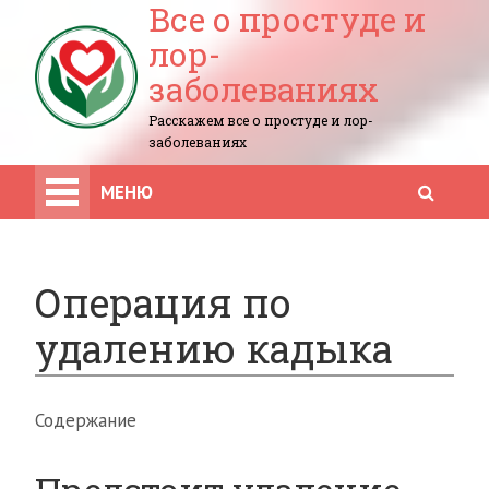
Все о простуде и
лор-
заболеваниях
Расскажем все о простуде и лор-
заболеваниях
МЕНЮ
Операция по
удалению кадыка
Содержание