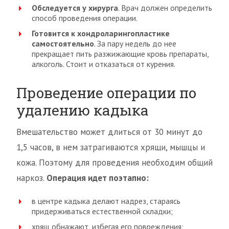
Обследуется у хирурга
. Врач должен определить
способ проведения операции.
Готовится к хондроларингопластике
самостоятельно
. За пару недель до нее
прекращает пить разжижающие кровь препараты,
алкоголь. Стоит и отказаться от курения.
Проведение операции по
удалению кадыка
Вмешательство может длиться от 30 минут до
1,5 часов, в нем затрагиваются хрящи, мышцы и
кожа. Поэтому для проведения необходим общий
наркоз.
Операция идет поэтапно:
в центре кадыка делают надрез, стараясь
придерживаться естественной складки;
хрящ обнажают, избегая его повреждения;