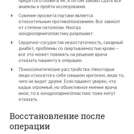
придется отложить ее, а потом заново сдать все
анализы и пройти исследования.
Сужение просвета гортани является
относительным противопоказанием. Все зависит
от степени патологии. Иногда
хондроларингопластику разрешают.
Сердечно-сосудистая недостаточность, сахарный
диабет, проблемы со свертываемостью крови –
все это может повлиять на решение врача
отказать пациенту в операции.
Психосоматические расстройства. Некоторые
люди относятся к себе слишком критично, видя то,
чего не видят другие. Если пациент уверен, что
кадык огромный, но объективное мнение врача
иное, то в хондроларингопластике тоже могут
отказать.
Восстановление после
операции