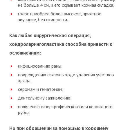
не больше 4 см, и его скрывает кожная складка;
голос приобрел более высокое, приятное
звучание, без осиплости.
Как любая хирургическая операция,
хондроларингопластика способна привести к
осложнениям:
инфицированию раны;
повреждению связок в ходе удаления участков
хряща;
серомам и гематомам;
длительному заживлению;
появлению гипертрофического или келоидного
рубца.
Но при обращении за помощью к хорошему