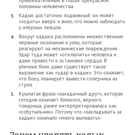
привлекательным в глазах прекрасной
половины человечества.
Кадык достаточно подвижный: он может
«ходить» вверх и вниз, что можно наблюдать
у оперных певцов.
Вокруг кадыка расположены множественные
нервные окончания и узлы, которые
реагируют на механические повреждения.
Удар туда может «отключить» человека и
даже привести к остановке сердца. В
уличных боях даже существует такое
выражение как «удар в кадык». Это означает,
что боец планирует вывести соперника из
строя.
Крылатая фраза «закадычный друг», которая
сегодня означает близкого, верного
товарища, ранее интерпретировалась как
«собутыльник». Потому что «закладывать за
кадык» означало «много выпивать».
Зачем удалять кадык