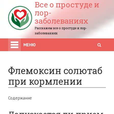
Все о простуде и
лор-
заболеваниях
Расскажем все о простуде и лор-
заболеваниях
МЕНЮ
Флемоксин солютаб
при кормлении
Содержание