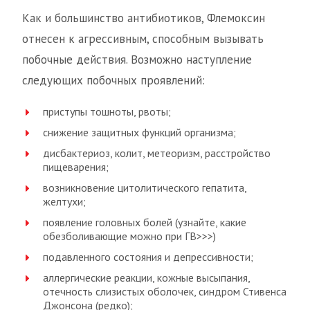
Как и большинство антибиотиков, Флемоксин
отнесен к агрессивным, способным вызывать
побочные действия. Возможно наступление
следующих побочных проявлений:
приступы тошноты, рвоты;
снижение защитных функций организма;
дисбактериоз, колит, метеоризм, расстройство
пищеварения;
возникновение цитолитического гепатита,
желтухи;
появление головных болей (узнайте, какие
обезболивающие можно при ГВ>>>)
подавленного состояния и депрессивности;
аллергические реакции, кожные высыпания,
отечность слизистых оболочек, синдром Стивенса
Джонсона (редко);