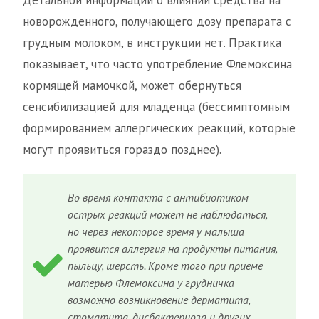
Детальной информации о влиянии средства на
новорожденного, получающего дозу препарата с
грудным молоком, в инструкции нет. Практика
показывает, что часто употребление Флемоксина
кормящей мамочкой, может обернуться
сенсибилизацией для младенца (бессимптомным
формированием аллергических реакций, которые
могут проявиться гораздо позднее).
Во время контакта с антибиотиком
острых реакций может не наблюдаться,
но через некоторое время у малыша
проявится аллергия на продукты питания,
пыльцу, шерсть. Кроме того при приеме
матерью Флемоксина у грудничка
возможно возникновение дерматита,
стоматита, дисбактериоза и других