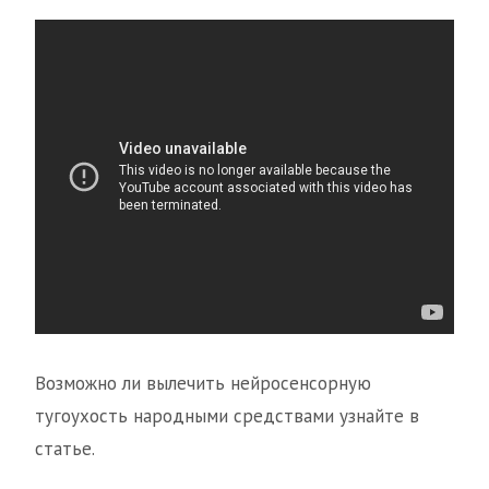
Возможно ли вылечить нейросенсорную
тугоухость народными средствами узнайте в
статье.