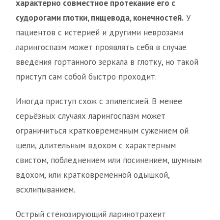
характерно совместное протекание его с
судорогами глотки, пищевода, конечностей.
У
пациентов с истерией и другими неврозами
ларингоспазм может проявлять себя в случае
введения гортанного зеркала в глотку, но такой
приступ сам собой быстро проходит.
Иногда приступ схож с эпилепсией. В менее
серьёзных случаях ларингоспазм может
ограничиться кратковременным сужением ой
щели, длительным вдохом с характерным
свистом, побледнением или посинением, шумным
вдохом, или кратковременной одышкой,
всхлипыванием.
Острый стенозирующий ларинотрахеит