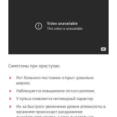
Симптомы при приступах:
Рот больного постоянно открыт довольно
широко.
Наблюдается повышенное потоотделение.
У пульса появляется нитевидный характер.
Из-за быстрого увеличения уровня углекислоты в
организме происходит раздражение
дыхательного центра, а сама дыхательная