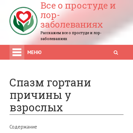
Все о простуде и
лор-
заболеваниях
Расскажем все о простуде и лор-
заболеваниях
МЕНЮ
Спазм гортани
причины у
взрослых
Содержание