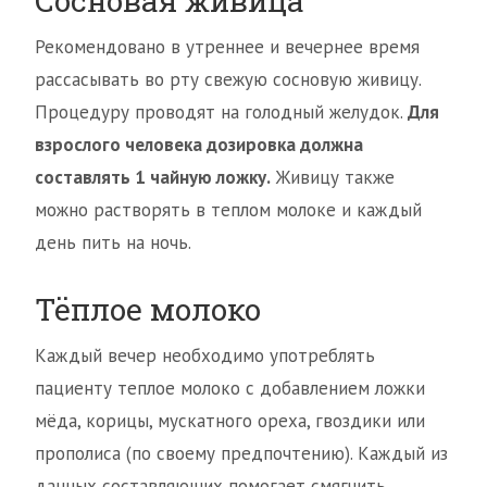
Сосновая живица
Рекомендовано в утреннее и вечернее время
рассасывать во рту свежую сосновую живицу.
Процедуру проводят на голодный желудок.
Для
взрослого человека дозировка должна
составлять 1 чайную ложку.
Живицу также
можно растворять в теплом молоке и каждый
день пить на ночь.
Тёплое молоко
Каждый вечер необходимо употреблять
пациенту теплое молоко с добавлением ложки
мёда, корицы, мускатного ореха, гвоздики или
прополиса (по своему предпочтению). Каждый из
данных составляющих помогает смягчить