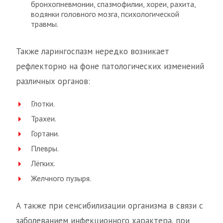
бронхопневмонии, спазмофилии, хореи, рахита,
водянки головного мозга, психологической
травмы.
Также ларингоспазм нередко возникает
рефлекторно на фоне патологических изменений
различных органов:
Глотки.
Трахеи.
Гортани.
Плевры.
Лёгких.
Желчного пузыря.
А также при сенсибилизации организма в связи с
заболеванием инфекционного характера, при