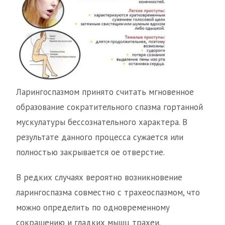
Ларингоспазмом принято считать мгновенное
образование сократительного спазма гортанной
мускулатуры бессознательного характера. В
результате данного процесса сужается или
полностью закрывается ое отверстие.
В редких случаях вероятно возникновение
ларингоспазма совместно с трахеоспазмом, что
можно определить по одновременному
сокращению и гладких мышц трахеи.