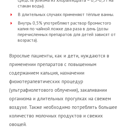
средств (клизма из хлоралгидрата – 0,3-0,5 г на
стакан воды).
В длительных случаях применяют тёплые ванны.
Внутрь 0,5% употребляют раствор бромистого
калия по чайной ложке два раза в день (дозы
перечисленных препаратов для детей зависят от
возраста).
Взрослые пациенты, как и дети, нуждаются в
применении препаратов с повышенным
содержанием кальция, назначении
физиотерапевтических процедур
(ультрафиолетового облучения), закаливании
организма и длительных прогулках на свежем
воздухе. Также необходимо потреблять большее
количество молочных продуктов и свежих
овощей.