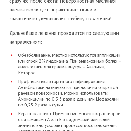
сразу же после ожога! Поверхностная масляная
плёнка изолирует поражённые ткани и
значительно увеличивает глубину поражения!
Дальнейшее лечение проводится по следующим
направлениям:
Обезболивание. Местно используются аппликации
или спрей 2% лидокаина. При выраженных болях –
анальгетики для приёма внутрь – Анальгин,
Кеторол.
Профилактика вторичного инфицирования.
Антибиотики назначаются при наличии открытой
раневой поверхности. Можно использовать:
Амоксицилин по 0,5 3 раза в день или Цефазолин
по 0,25 2 раза в сутки.
Кератопластика. Применение масляных растворов
с витаминами А или Е в виде мазей или гелей
значительно ускоряет процессы восстановления.