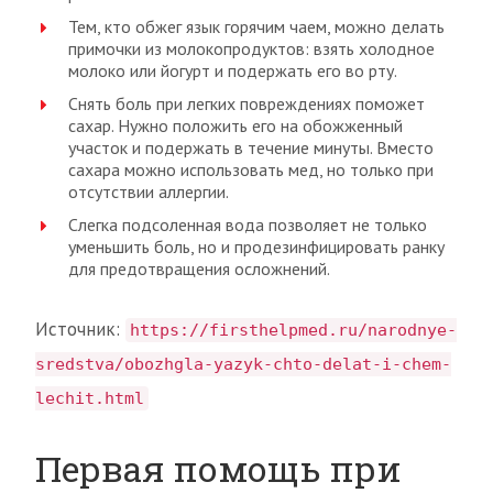
Тем, кто обжег язык горячим чаем, можно делать
примочки из молокопродуктов: взять холодное
молоко или йогурт и подержать его во рту.
Снять боль при легких повреждениях поможет
сахар. Нужно положить его на обожженный
участок и подержать в течение минуты. Вместо
сахара можно использовать мед, но только при
отсутствии аллергии.
Слегка подсоленная вода позволяет не только
уменьшить боль, но и продезинфицировать ранку
для предотвращения осложнений.
Источник:
https://firsthelpmed.ru/narodnye-
sredstva/obozhgla-yazyk-chto-delat-i-chem-
lechit.html
Первая помощь при