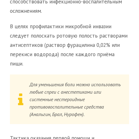
способствовать инфекционно-воспалительным
осложнениям.
В целях профилактики микробной инвазии
следует полоскать ротовую полость растворами
антисептиков (раствор фурацилина 0,02% или
перекиси водорода) после каждого приёма
пищи.
Для уменьшения боли можно использовать
любые спреи с анестетиками или
системные нестероидные
противовоспалительные средства
(Анальгин, Брал, Нурофен).
Тактика оказания первой помощи и