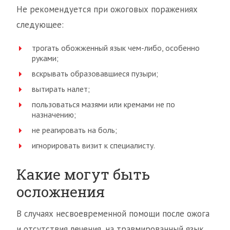
Не рекомендуется при ожоговых поражениях
следующее:
трогать обожженный язык чем-либо, особенно
руками;
вскрывать образовавшиеся пузыри;
вытирать налет;
пользоваться мазями или кремами не по
назначению;
не реагировать на боль;
игнорировать визит к специалисту.
Какие могут быть
осложнения
В случаях несвоевременной помощи после ожога
и отсутствия лечения, на травмированный язык