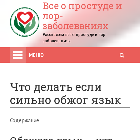
Все о простуде и
лор-
заболеваниях
Расскажем все о простуде и лор-
заболеваниях
МЕНЮ
Что делать если
сильно обжог язык
Содержание