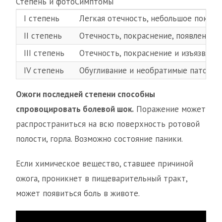
Степень и фотоСимптомы
I степень
Легкая отечность, небольшое покрас
II степень
Отечность, покраснение, появление 
III степень
Отечность, покраснение и изъязвлен
IV степень
Обугливание и необратимые патологи
Ожоги последней степени способны
спровоцировать болевой шок.
Поражение может
распространиться на всю поверхность ротовой
полости, горла. Возможно состояние паники.
Если химическое вещество, ставшее причиной
ожога, проникнет в пищеварительный тракт,
может появиться боль в животе.