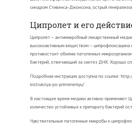
синдром Стивенса-Джонсона, острый генерализо
Ципролет и его действи
Ципролет – антимикробный лекарственный меди
высокоактивным веществом – ципрофлоксацина 
противостоит обилию патогенных микроорганизм
бактерий, отвечающий за синтез ДНК. Хорошо с
Подробная инструкция доступна по ссылке: http://
instrukciya-po-primeneniyu/
В настоящее время медики активно применяют Ци
количество устойчивых к препарату бактерий ос
Чувствительные патогенные микробы к ципрофлок