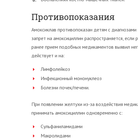
Противопоказания
Амоксиклав противопоказан детям с диагнозами 
запрет на амоксициллин распространяется, если 
ранее прием подобных медикаментов выявил нег
действует и на:
Лимфолейкоз
Инфекционный мононуклеоз
Болезни почек/печени.
При появлении желтухи из-за воздействия медик
принимать амоксициллин одновременно с:
Сульфаниламидами
Макролидами