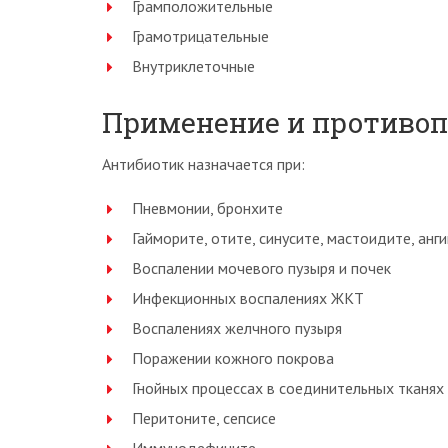
Грамположительные
Грамотрицательные
Внутриклеточные
Применение и противоп
Антибиотик назначается при:
Пневмонии, бронхите
Гайморите, отите, синусите, мастоидите, анг
Воспалении мочевого пузыря и почек
Инфекционных воспалениях ЖКТ
Воспалениях желчного пузыря
Поражении кожного покрова
Гнойных процессах в соединительных тканях
Перитоните, сепсисе