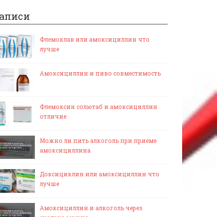
аписи
Флемоклав или амоксициллин что
лучше
Амоксициллин и пиво совместимость
Флемоксин солютаб и амоксициллин
отличие
Можно ли пить алкоголь при приеме
амоксициллина
Доксициклин или амоксициллин что
лучше
Амоксициллин и алкоголь через