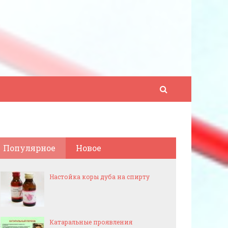
Популярное
Новое
Настойка коры дуба на спирту
Катаральные проявления