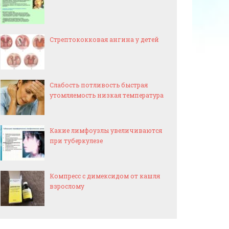
Стрептококковая ангина у детей
Слабость потливость быстрая
утомляемость низкая температура
Какие лимфоузлы увеличиваются
при туберкулезе
Компресс с димексидом от кашля
взрослому