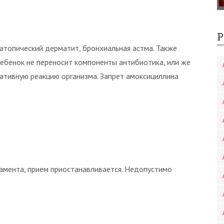
Р
атопический дерматит, бронхиальная астма. Также
ребенок не переносит компоненты антибиотика, или же
ативную реакцию организма. Запрет амоксициллина
амента, прием приостанавливается. Недопустимо